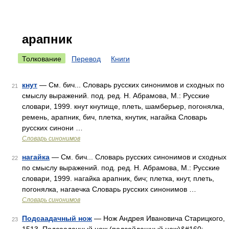
арапник
Толкование
Перевод
Книги
кнут
— См. бич... Словарь русских синонимов и сходных по
21
смыслу выражений. под. ред. Н. Абрамова, М.: Русские
словари, 1999. кнут кнутище, плеть, шамберьер, погонялка,
ремень, арапник, бич, плетка, кнутик, нагайка Словарь
русских синони …
Словарь синонимов
нагайка
— См. бич... Словарь русских синонимов и сходных
22
по смыслу выражений. под. ред. Н. Абрамова, М.: Русские
словари, 1999. нагайка арапник, бич; плетка, кнут, плеть,
погонялка, нагаечка Словарь русских синонимов …
Словарь синонимов
Подсаадачный нож
— Нож Андрея Ивановича Старицкого,
23