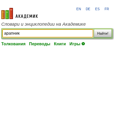
EN
DE
ES
FR
academic.ru
Словари и энциклопедии на Академике
Найти!
Толкования
Переводы
Книги
Игры ⚽